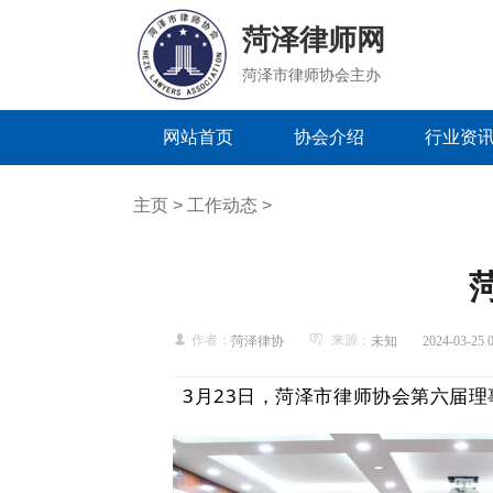
菏泽律师网
菏泽市律师协会主办
网站首页
协会介绍
行业资
主页
>
工作动态
>
作者：
来源：
菏泽律协
未知
2024-03-25 
3月23日，菏泽市律师协会第六届