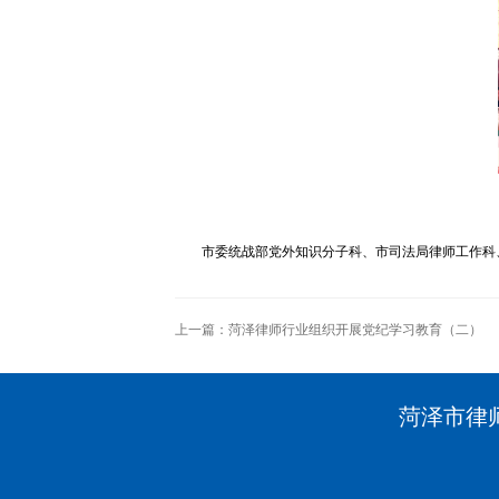
市委统战部党外知识分子科、市司法局律师工作科
上一篇：
菏泽律师行业组织开展党纪学习教育（二）
菏泽市律师