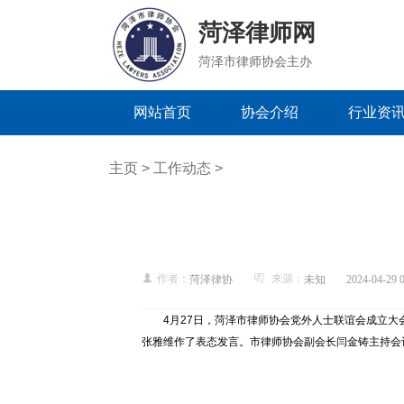
菏泽律师网
菏泽市律师协会主办
网站首页
协会介绍
行业资
主页
>
工作动态
>
作者：
来源：
菏泽律协
未知
2024-04-29 
4月27日，菏泽市律师协会党外人士联谊会成立
张雅维作了表态发言。市律师协会副会长闫金铸主持会