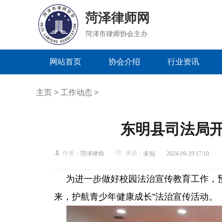
菏泽律师网
菏泽市律师协会主办
网站首页
协会介绍
行业资讯
主页
>
工作动态
>
东明县司法局开
作者：
来源：
菏泽律协
未知
2024-09-19 17:10
为进一步做好校园法治宣传教育工作，预
来，护航青少年健康成长”法治宣传活动。