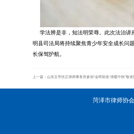
学法辨是非，知法明荣辱。此次法治讲
明县司法局将持续聚焦青少年安全成长问
长保驾护航。
上一篇：
山东文亭扶正律师事务所参加“金晖助老·情暖中秋”敬
菏泽市律师协会 