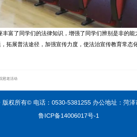
座丰富了同学们的法律知识，增强了同学们辨别是非的能
题，拓展普法途径，加强宣传力度，使法治宣传教育常态
老院慰老活动
版权所有© 电话：0530-5381255 办公地址：菏泽
鲁ICP备14006017号-1