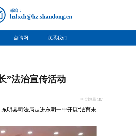
邮箱：
hzlsxh@hz.shandong.cn
点睛网
联系我们
长”法治宣传活动
浏览量
187
，东明县司法局走进东明一中开展“法育未