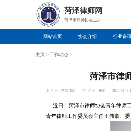
菏泽律师网
菏泽市律师协会主办
网站首页
协会介绍
行业资
主页
>
工作动态
>
菏泽市律
作者：
来源：
菏泽律协
未知
2025-05-13 
近日，菏泽市律师协会青年律师
青年律师工作委员会主任王伟豪、委