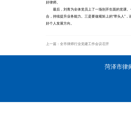
好律师。
最后，刘青为全体党员上了一场别开生面的党课。
合，持续提升业务能力。三是要做规矩上的“带头人”，
好个人发展方向。
上一篇：
全市律师行业党建工作会议召开
菏泽市律师