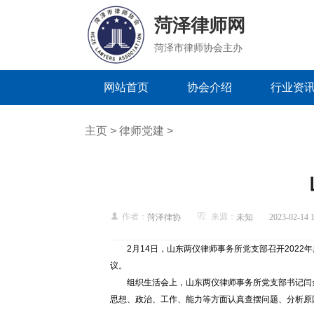
菏泽律师网
菏泽市律师协会主办
网站首页
协会介绍
行业资
主页
>
律师党建
>
作者：
来源：
菏泽律协
未知
2023-02-14 
2月14日，山东两仪律师事务所党支部召开20
议。
组织生活会上，山东两仪律师事务所党支部书记闫
思想、政治、工作、能力等方面认真查摆问题、分析原