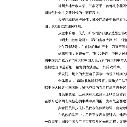
神州大地欣欣向荣、气象万千，首都北京花团锦
国特色社会主义新时代的壮丽征程上。
天安门城楼庄严雄伟，城楼红墙正中悬挂着毛泽东的
侧，100面红旗迎风招展。
从空中俯瞰，天安门广场“巨轮启航”造型宏伟
《唱支山歌给党听》《我们走在大路上》《新的
上午7时53分，在欢快的乐曲声中，习近平等
雄鹰翱翔，振翅长空。7时55分许，中国人民解
的中国共产党万岁”“伟大的中国人民万岁”“伟大的中华人
练机拉出10道彩烟，精彩的表演激起一阵阵欢呼声。
天安门广场上的大型电子屏幕中出现了钟摆的画面。
全体肃立，100响礼炮响彻云霄，国旗护卫队官
唱中华人民共和国国歌，鲜艳夺目的五星红旗冉冉升起
各民主党派、工商联和无党派人士联合致贺词，
在以习近平同志为核心的中共中央周围，为夺取全面建
共青团员和少先队员代表集体致献词，向党致以
在热烈的掌声中，习近平发表重要讲话。他表示
一百周年，回顾中国共产党百年奋斗的光辉历程，展望