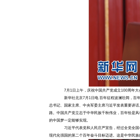
7月1日上午，庆祝中国共产党成立100周年大
新华社北京7月1日电 百年征程波澜壮阔，百年
总书记、国家主席、中央军委主席习近平发表重要讲话
路。中国共产党立志于中华民族千秋伟业，百年恰是风
的中国梦一定能够实现。
习近平代表党和人民庄严宣告，经过全党全国各
现代化强国的第二个百年奋斗目标迈进。这是中华民族