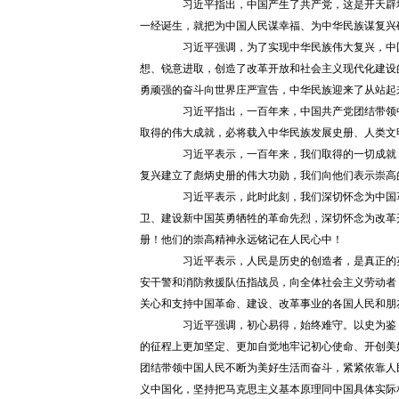
习近平指出，中国产生了共产党，这是开天辟地
一经诞生，就把为中国人民谋幸福、为中华民族谋复兴
习近平强调，为了实现中华民族伟大复兴，中国
想、锐意进取，创造了改革开放和社会主义现代化建设
勇顽强的奋斗向世界庄严宣告，中华民族迎来了从站起
习近平指出，一百年来，中国共产党团结带领中国
取得的伟大成就，必将载入中华民族发展史册、人类文
习近平表示，一百年来，我们取得的一切成就，
复兴建立了彪炳史册的伟大功勋，我们向他们表示崇高
习近平表示，此时此刻，我们深切怀念为中国革
卫、建设新中国英勇牺牲的革命先烈，深切怀念为改革
册！他们的崇高精神永远铭记在人民心中！
习近平表示，人民是历史的创造者，是真正的英
安干警和消防救援队伍指战员，向全体社会主义劳动者
关心和支持中国革命、建设、改革事业的各国人民和朋
习近平强调，初心易得，始终难守。以史为鉴，
的征程上更加坚定、更加自觉地牢记初心使命、开创美
团结带领中国人民不断为美好生活而奋斗，紧紧依靠人
义中国化，坚持把马克思主义基本原理同中国具体实际