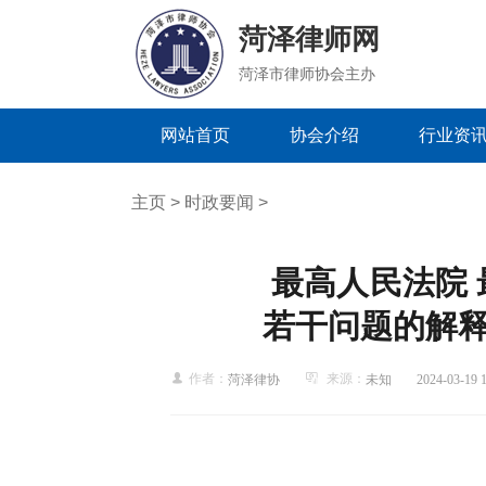
菏泽律师网
菏泽市律师协会主办
网站首页
协会介绍
行业资
主页
>
时政要闻
>
最高人民法院 
若干问题的解
作者：
来源：
菏泽律协
未知
2024-03-19 