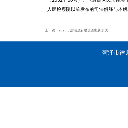
〔2002〕30号）、《最高人民法院
人民检察院以前发布的司法解释与本解
上一篇：
2023，法治政府建设迈出新步伐
菏泽市律师