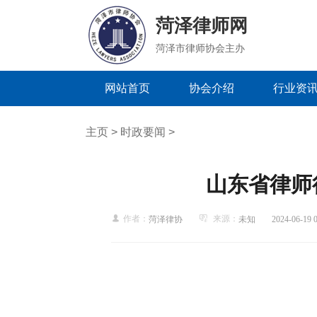
菏泽律师网
菏泽市律师协会主办
网站首页
协会介绍
行业资
主页
>
时政要闻
>
山东省律师
作者：
来源：
菏泽律协
未知
2024-06-19 