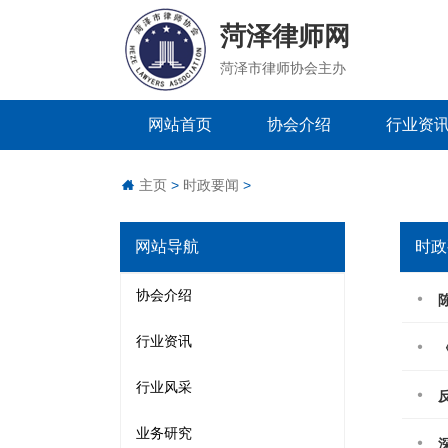
菏泽律师网
菏泽市律师协会主办
网站首页
协会介绍
行业资
主页
>
时政要闻
>
网站导航
时政
协会介绍
行业资讯
行业风采
业务研究