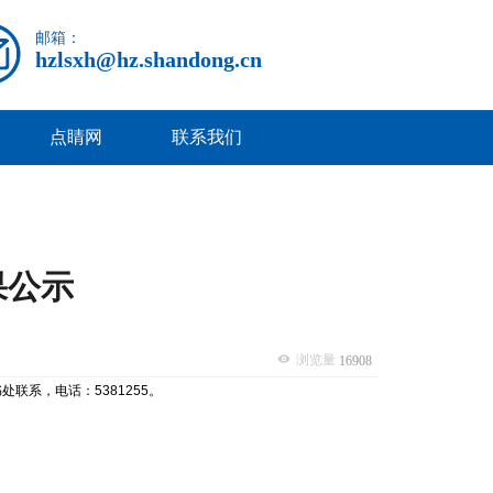
邮箱：
hzlsxh@hz.shandong.cn
点睛网
联系我们
果公示
浏览量
16908
联系，电话：5381255。