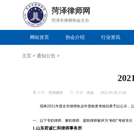
菏泽律师网
菏泽市律师协会主办
网站首页
协会介绍
行业资讯
主页
>
通知公告
>
20
作者：
来源：
菏泽律协
未知
2022-05-20 17:04
现将2021年度全市律师执业年度检查考核结果予以公示，公示
一、以下专职律师、兼职律师、援助律师被评为
“称职”考核等次
1.
山东君诚仁和律师事务所